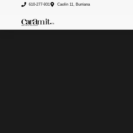
610-277-931
Caolín 11, Burriana