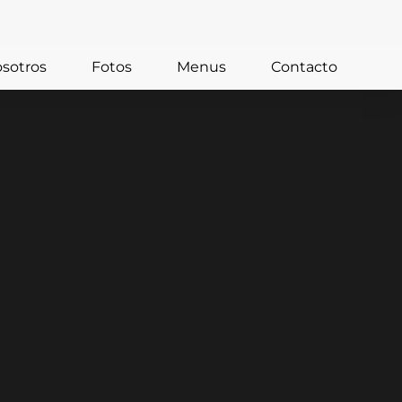
sotros
Fotos
Menus
Contacto