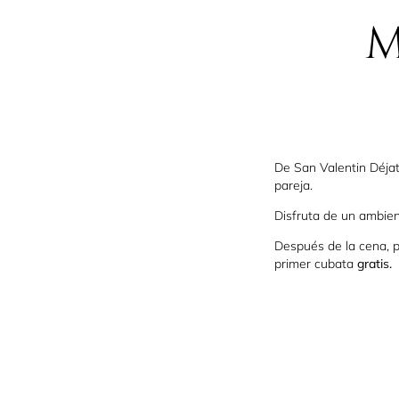
M
De San Valentin Déjat
pareja.
Disfruta de un ambien
Después de la cena, p
primer cubata
gratis.