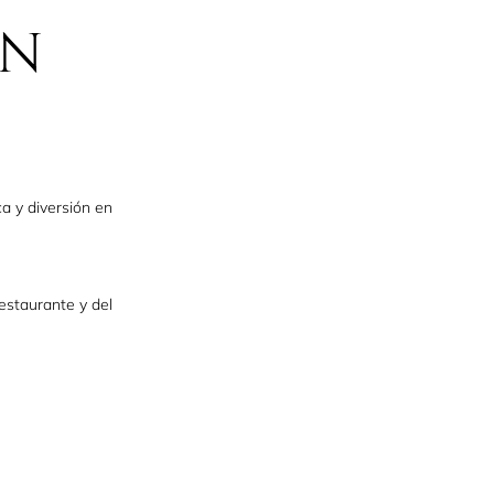
ÍN
a y diversión en
estaurante y del