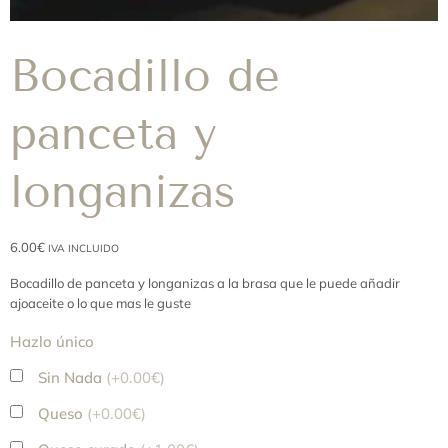
Bocadillo de
panceta y
longanizas
6.00
€
IVA INCLUIDO
Bocadillo de panceta y longanizas a la brasa que le puede añadir
ajoaceite o lo que mas le guste
Hazlo único
Sin Nada
(+0.00€)
Queso
(+0.00€)