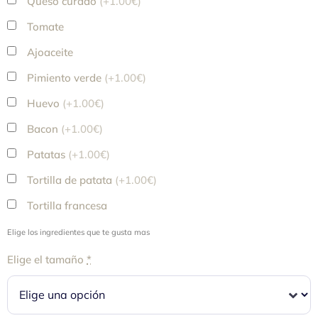
Queso curado
(+1.00€)
Tomate
Ajoaceite
Pimiento verde
(+1.00€)
Huevo
(+1.00€)
Bacon
(+1.00€)
Patatas
(+1.00€)
Tortilla de patata
(+1.00€)
Tortilla francesa
Elige los ingredientes que te gusta mas
Elige el tamaño
*