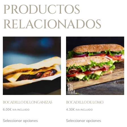
PRODUCTOS
RELACIONADOS
BOCADILLO DE LONGANIZAS
BOCADILLO DE LOMO
6.00
€
4.30
€
IVA INCLUIDO
IVA INCLUIDO
Seleccionar opciones
Seleccionar opciones