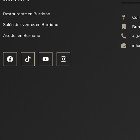
Restaurante en Burriana.
Call
Salón de eventos en Burriana
Burr
Asador en Burriana
+ 3
inf