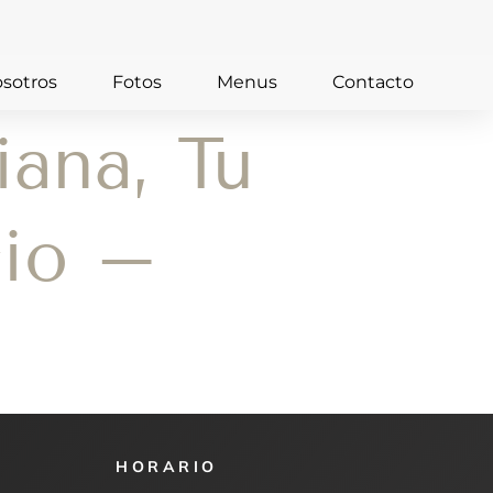
sotros
Fotos
Menus
Contacto
iana, Tu
cio –
HORARIO