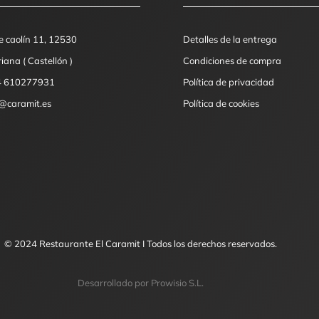
e caolín 11, 12530
Detalles de la entrega
iana ( Castellón )
Condiciones de compra
4 610277931
Política de privacidad
o@caramit.es
Política de cookies
© 2024 Restaurante El Caramit I Todos los derechos reservados.
Desarrollado por Prowisio S.L.